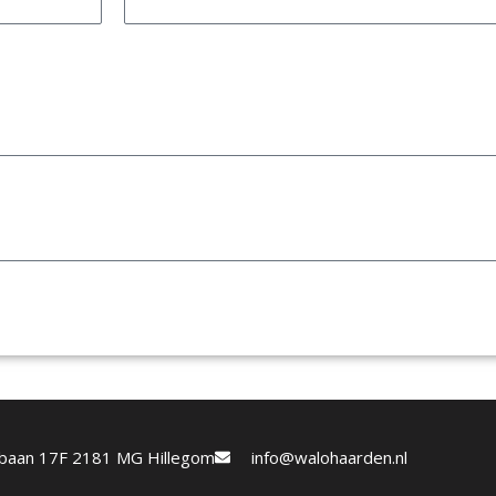
etbaan 17F 2181 MG Hillegom
info@walohaarden.nl