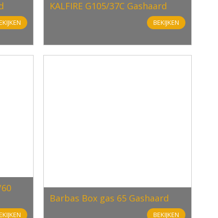
d
KALFIRE G105/37C Gashaard
EKIJKEN
BEKIJKEN
/60
Barbas Box gas 65 Gashaard
EKIJKEN
BEKIJKEN