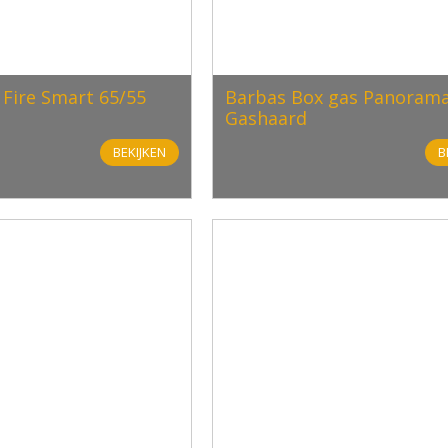
Fire Smart 65/55
Barbas Box gas Panorama
Gashaard
BEKIJKEN
B