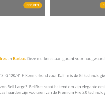
BEKIJKEN
B
fires
en
Barbas
. Deze merken staan garant voor hoogwaardig
 S, G 120/41 F. Kenmerkend voor Kalfire is de GI-technologie
zon Bell Large3. Bellfires staat bekend om zijn elegante d
bas haarden zijn voorzien van de Premium Fire 2.0 technol