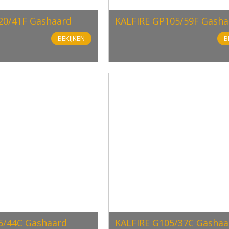
20/41F Gashaard
KALFIRE GP105/59F Gasha
BEKIJKEN
B
5/44C Gashaard
KALFIRE G105/37C Gashaa