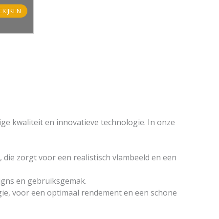
EKIJKEN
e kwaliteit en innovatieve technologie. In onze
, die zorgt voor een realistisch vlambeeld en een
esigns en gebruiksgemak.
ogie, voor een optimaal rendement en een schone