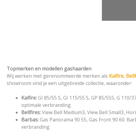
Topmerken en modellen gashaarden
Wij werken met gerenommeerde merken als
Kalfire
,
Bell
showroom vind je een uitgebreide collectie, waaronder:
Kalfire:
GI 85/55 S, GI 115/55 S, GP 85/55S, G 110/37
optimale verbranding.
Bellfires:
View Bell Medium3, View Bell Small3, Hori
Barbas:
Gas Panorama 90 55, Gas Front 90 60. Bar
verbranding.