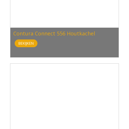
Contura Connect 556 Houtkachel
BEKIJKEN