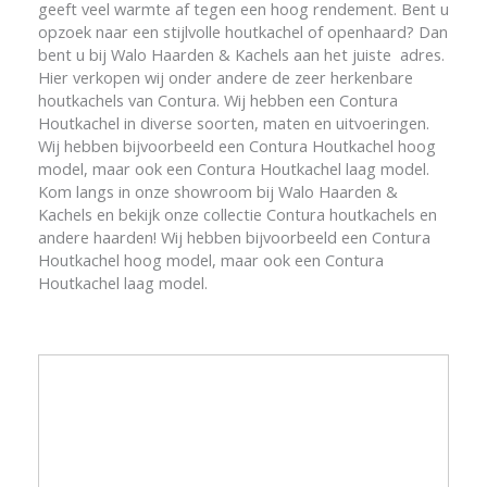
geeft veel warmte af tegen een hoog rendement. Bent u
opzoek naar een stijlvolle houtkachel of openhaard? Dan
bent u bij Walo Haarden & Kachels aan het juiste adres.
Hier verkopen wij onder andere de zeer herkenbare
houtkachels van Contura. Wij hebben een Contura
Houtkachel in diverse soorten, maten en uitvoeringen.
Wij hebben bijvoorbeeld een Contura Houtkachel hoog
model, maar ook een Contura Houtkachel laag model.
Kom langs in onze showroom bij Walo Haarden &
Kachels en bekijk onze collectie Contura houtkachels en
andere haarden! Wij hebben bijvoorbeeld een Contura
Houtkachel hoog model, maar ook een Contura
Houtkachel laag model.