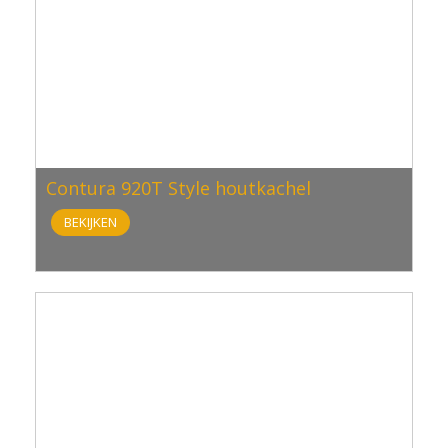
Contura 920T Style houtkachel
BEKIJKEN