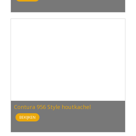
Contura 956 Style houtkachel
BEKIJKEN