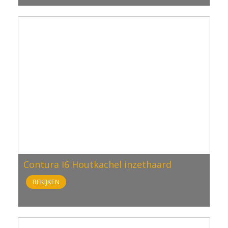
Contura I6 Houtkachel inzethaard
BEKIJKEN