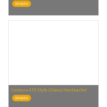
BEKIJKEN
Contura 610 Style (Glass) Houtkachel
BEKIJKEN