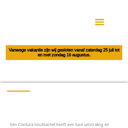
Ga
naar
de
inhoud
Haarden en Kachels
Elektrische haarden
Vanwege vakantie zijn wij gesloten vanaf zaterdag 25 juli tot
en met zondag 16 augustus.
Een Contura houtkachel heeft een luxe uitstraling en