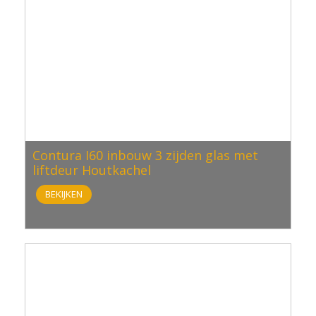
Contura I60 inbouw 3 zijden glas met
liftdeur Houtkachel
BEKIJKEN