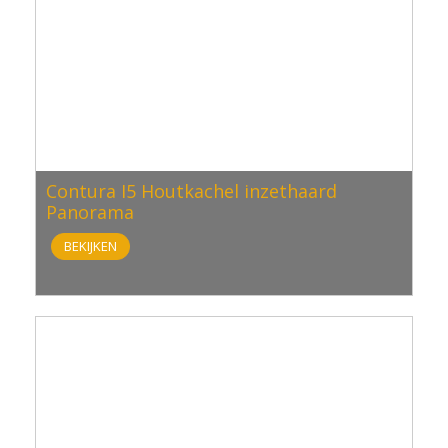
Contura I5 Houtkachel inzethaard
Panorama
BEKIJKEN