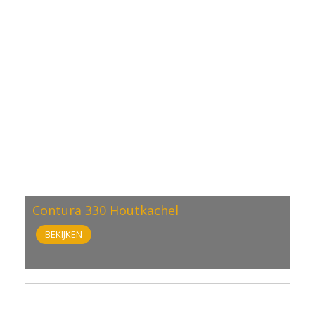
Contura 330 Houtkachel
BEKIJKEN