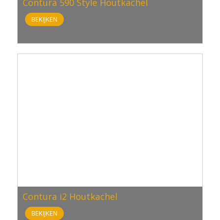
Contura 590 Style Houtkachel
BEKIJKEN
Contura i2 Houtkachel
BEKIJKEN