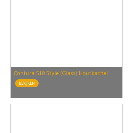
Contura 510 Style (Glass) Houtkachel
BEKIJKEN