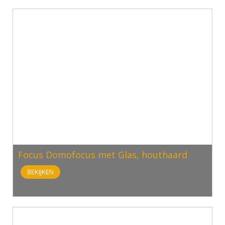
Focus Domofocus met Glas, houthaard
BEKIJKEN