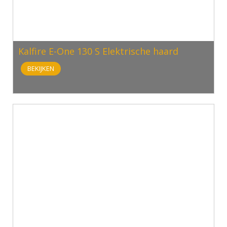
Kalfire E-One 130 S Elektrische haard
BEKIJKEN