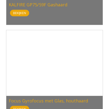
KALFIRE GP75/59F Gashaard
BEKIJKEN
Focus Gyrofocus met Glas, houthaard