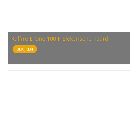
Kalfire E-One 100 F Elektrische haard
BEKIJKEN