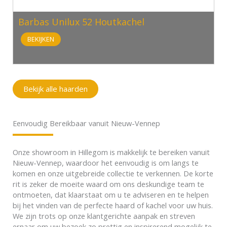
Barbas Unilux 52 Houtkachel
BEKIJKEN
Bekijk alle haarden
Eenvoudig Bereikbaar vanuit Nieuw-Vennep
Onze showroom in Hillegom is makkelijk te bereiken vanuit
Nieuw-Vennep, waardoor het eenvoudig is om langs te
komen en onze uitgebreide collectie te verkennen. De korte
rit is zeker de moeite waard om ons deskundige team te
ontmoeten, dat klaarstaat om u te adviseren en te helpen
bij het vinden van de perfecte haard of kachel voor uw huis.
We zijn trots op onze klantgerichte aanpak en streven
ernaar om uw bezoek zo prettig en inspirerend mogelijk te