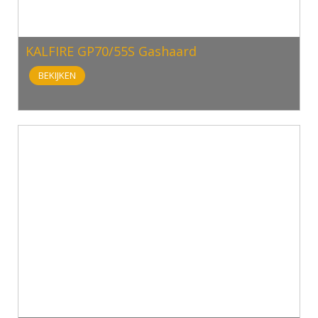
KALFIRE GP70/55S Gashaard
BEKIJKEN