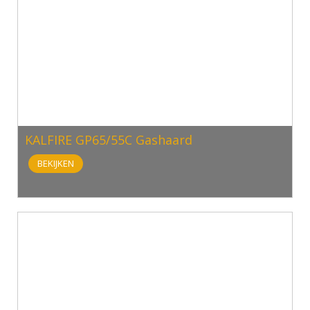
KALFIRE GP65/55C Gashaard
BEKIJKEN