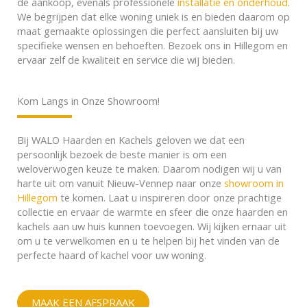
de aankoop, evenals professionele
installatie en onderhoud
.
We begrijpen dat elke woning uniek is en bieden daarom op
maat gemaakte oplossingen die perfect aansluiten bij uw
specifieke wensen en behoeften. Bezoek ons in Hillegom en
ervaar zelf de kwaliteit en service die wij bieden.
Kom Langs in Onze Showroom!
Bij WALO Haarden en Kachels geloven we dat een
persoonlijk bezoek de beste manier is om een
weloverwogen keuze te maken. Daarom nodigen wij u van
harte uit om vanuit Nieuw-Vennep naar onze
showroom in
Hillegom
te komen. Laat u inspireren door onze prachtige
collectie en ervaar de warmte en sfeer die onze haarden en
kachels aan uw huis kunnen toevoegen. Wij kijken ernaar uit
om u te verwelkomen en u te helpen bij het vinden van de
perfecte haard of kachel voor uw woning.
MAAK EEN AFSPRAAK