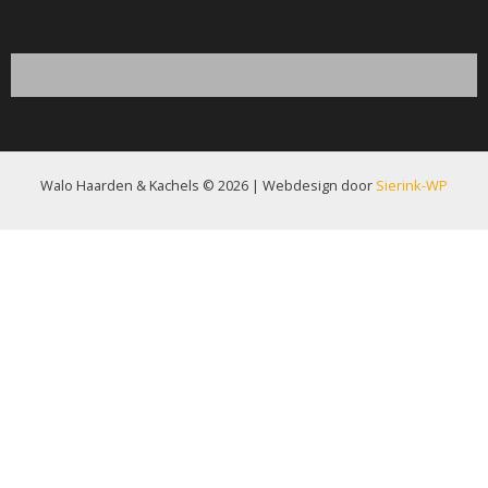
Walo Haarden & Kachels © 2026 | Webdesign door
Sierink-WP