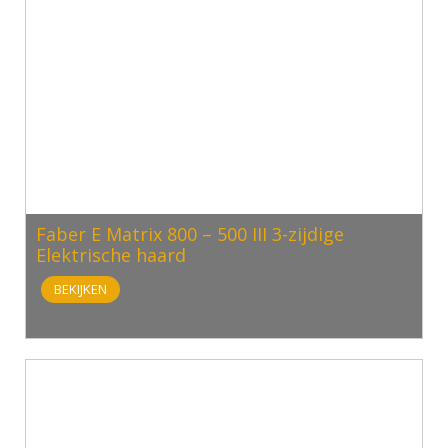
Faber E Matrix 800 – 500 III 3-zijdige
Elektrische haard
BEKIJKEN