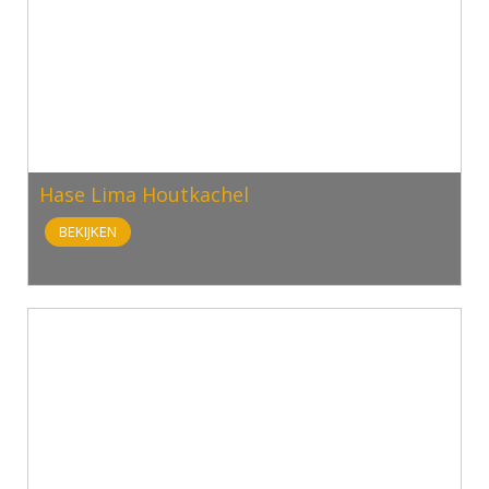
Hase Lima Houtkachel
BEKIJKEN