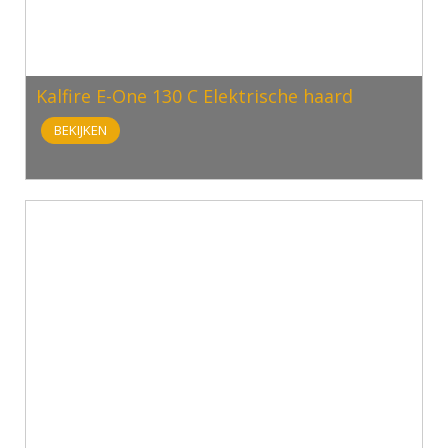
Kalfire E-One 130 C Elektrische haard
BEKIJKEN