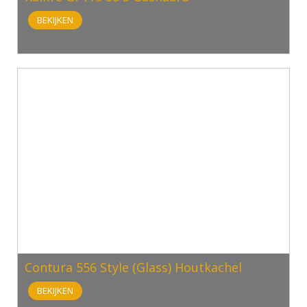
BEKIJKEN
Contura 556 Style (Glass) Houtkachel
BEKIJKEN