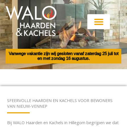
Ga
naar
de
inhoud
Haarden en Kachels
Elektrische haarden
Vanwege vakantie zijn wij gesloten vanaf zaterdag 25 juli tot
en met zondag 16 augustus.
SFEERVOLLE HAARDEN EN KACHELS VOOR BEWONERS
VAN NIEUW-VENNEP
Bij WALO Haarden en Kachels in Hillegom begrijpen we dat