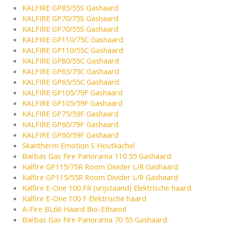
KALFIRE GP85/55S Gashaard
KALFIRE GP70/75S Gashaard
KALFIRE GP70/55S Gashaard
KALFIRE GP110/75C Gashaard
KALFIRE GP110/55C Gashaard
KALFIRE GP80/55C Gashaard
KALFIRE GP65/75C Gashaard
KALFIRE GP65/55C Gashaard
KALFIRE GP105/79F Gashaard
KALFIRE GP105/59F Gashaard
KALFIRE GP75/59F Gashaard
KALFIRE GP60/79F Gashaard
KALFIRE GP60/59F Gashaard
Skantherm Emotion S Houtkachel
Barbas Gas Fire Panorama 110 55 Gashaard
Kalfire GP115/75R Room Divider L/R Gashaard
Kalfire GP115/55R Room Divider L/R Gashaard
Kalfire E-One 100 FR (vrijstaand) Elektrische haard
Kalfire E-One 100 F Elektrische haard
A-Fire BL66 Haard Bio-Ethanol
Barbas Gas Fire Panorama 70 55 Gashaard