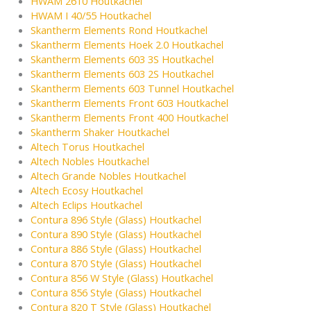
HWAM 2610 Houtkachel
HWAM I 40/55 Houtkachel
Skantherm Elements Rond Houtkachel
Skantherm Elements Hoek 2.0 Houtkachel
Skantherm Elements 603 3S Houtkachel
Skantherm Elements 603 2S Houtkachel
Skantherm Elements 603 Tunnel Houtkachel
Skantherm Elements Front 603 Houtkachel
Skantherm Elements Front 400 Houtkachel
Skantherm Shaker Houtkachel
Altech Torus Houtkachel
Altech Nobles Houtkachel
Altech Grande Nobles Houtkachel
Altech Ecosy Houtkachel
Altech Eclips Houtkachel
Contura 896 Style (Glass) Houtkachel
Contura 890 Style (Glass) Houtkachel
Contura 886 Style (Glass) Houtkachel
Contura 870 Style (Glass) Houtkachel
Contura 856 W Style (Glass) Houtkachel
Contura 856 Style (Glass) Houtkachel
Contura 820 T Style (Glass) Houtkachel