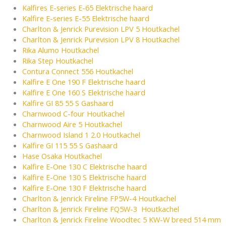
Kalfires E-series E-65 Elektrische haard
Kalfire E-series E-55 Elektrische haard
Charlton & Jenrick Purevision LPV 5 Houtkachel
Charlton & Jenrick Purevision LPV 8 Houtkachel
Rika Alumo Houtkachel
Rika Step Houtkachel
Contura Connect 556 Houtkachel
Kalfire E One 190 F Elektrische haard
Kalfire E One 160 S Elektrische haard
Kalfire GI 85 55 S Gashaard
Charnwood C-four Houtkachel
Charnwood Aire 5 Houtkachel
Charnwood Island 1 2.0 Houtkachel
Kalfire GI 115 55 S Gashaard
Hase Osaka Houtkachel
Kalfire E-One 130 C Elektrische haard
Kalfire E-One 130 S Elektrische haard
Kalfire E-One 130 F Elektrische haard
Charlton & Jenrick Fireline FP5W-4 Houtkachel
Charlton & Jenrick Fireline FQ5W-3 Houtkachel
Charlton & Jenrick Fireline Woodtec 5 KW-W breed 514 mm