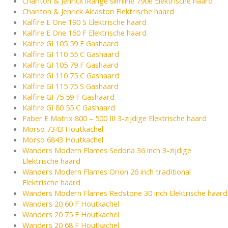
Charlton & Jenrick iRange slimline 790e Elektrische haard
Charlton & Jenrick Alcaston Elektrische haard
Kalfire E One 190 S Elektrische haard
Kalfire E One 160 F Elektrische haard
Kalfire GI 105 59 F Gashaard
Kalfire GI 110 55 C Gashaard
Kalfire GI 105 79 F Gashaard
Kalfire GI 110 75 C Gashaard
Kalfire GI 115 75 S Gashaard
Kalfire GI 75 59 F Gashaard
Kalfire GI 80 55 C Gashaard
Faber E Matrix 800 – 500 III 3-zijdige Elektrische haard
Morso 7343 Houtkachel
Morso 6843 Houtkachel
Wanders Modern Flames Sedona 36 inch 3-zijdige
Elektrische haard
Wanders Modern Flames Orion 26 inch traditional
Elektrische haard
Wanders Modern Flames Redstone 30 inch Elektrische haard
Wanders 20 60 F Houtkachel
Wanders 20 75 F Houtkachel
Wanders 20 68 F Houtkachel