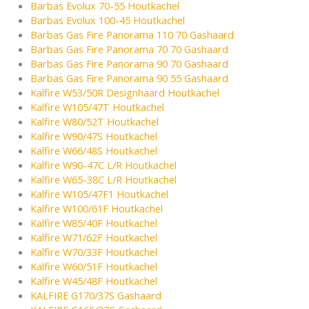
Barbas Evolux 70-55 Houtkachel
Barbas Evolux 100-45 Houtkachel
Barbas Gas Fire Panorama 110 70 Gashaard
Barbas Gas Fire Panorama 70 70 Gashaard
Barbas Gas Fire Panorama 90 70 Gashaard
Barbas Gas Fire Panorama 90 55 Gashaard
Kalfire W53/50R Designhaard Houtkachel
Kalfire W105/47T Houtkachel
Kalfire W80/52T Houtkachel
Kalfire W90/47S Houtkachel
Kalfire W66/48S Houtkachel
Kalfire W90-47C L/R Houtkachel
Kalfire W65-38C L/R Houtkachel
Kalfire W105/47F1 Houtkachel
Kalfire W100/61F Houtkachel
Kalfire W85/40F Houtkachel
Kalfire W71/62F Houtkachel
Kalfire W70/33F Houtkachel
Kalfire W60/51F Houtkachel
Kalfire W45/48F Houtkachel
KALFIRE G170/37S Gashaard