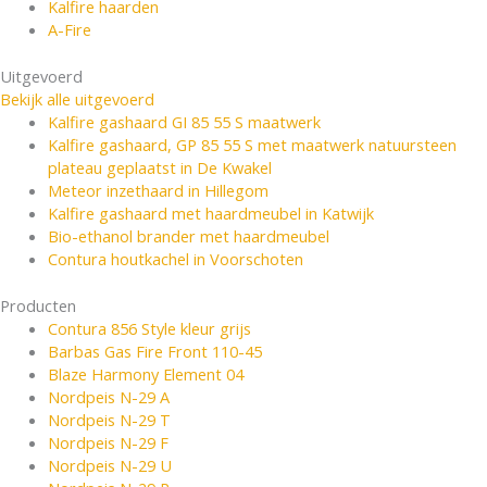
Kalfire haarden
A-Fire
Uitgevoerd
Bekijk alle uitgevoerd
Kalfire gashaard GI 85 55 S maatwerk
Kalfire gashaard, GP 85 55 S met maatwerk natuursteen
plateau geplaatst in De Kwakel
Meteor inzethaard in Hillegom
Kalfire gashaard met haardmeubel in Katwijk
Bio-ethanol brander met haardmeubel
Contura houtkachel in Voorschoten
Producten
Contura 856 Style kleur grijs
Barbas Gas Fire Front 110-45
Blaze Harmony Element 04
Nordpeis N-29 A
Nordpeis N-29 T
Nordpeis N-29 F
Nordpeis N-29 U