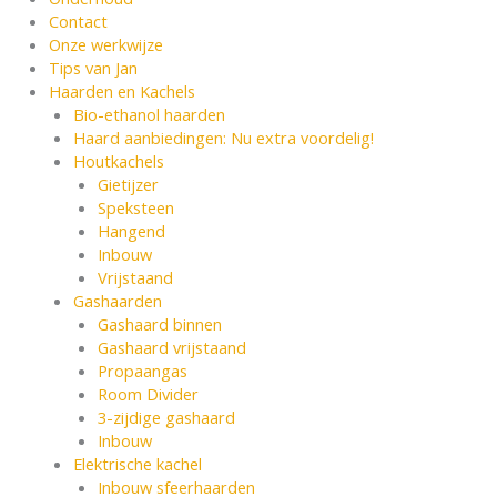
Contact
Onze werkwijze
Tips van Jan
Haarden en Kachels
Bio-ethanol haarden
Haard aanbiedingen: Nu extra voordelig!
Houtkachels
Gietijzer
Speksteen
Hangend
Inbouw
Vrijstaand
Gashaarden
Gashaard binnen
Gashaard vrijstaand
Propaangas
Room Divider
3-zijdige gashaard
Inbouw
Elektrische kachel
Inbouw sfeerhaarden