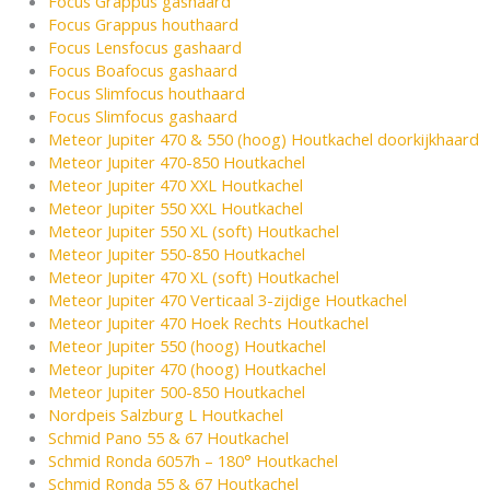
Focus Grappus gashaard
Focus Grappus houthaard
Focus Lensfocus gashaard
Focus Boafocus gashaard
Focus Slimfocus houthaard
Focus Slimfocus gashaard
Meteor Jupiter 470 & 550 (hoog) Houtkachel doorkijkhaard
Meteor Jupiter 470-850 Houtkachel
Meteor Jupiter 470 XXL Houtkachel
Meteor Jupiter 550 XXL Houtkachel
Meteor Jupiter 550 XL (soft) Houtkachel
Meteor Jupiter 550-850 Houtkachel
Meteor Jupiter 470 XL (soft) Houtkachel
Meteor Jupiter 470 Verticaal 3-zijdige Houtkachel
Meteor Jupiter 470 Hoek Rechts Houtkachel
Meteor Jupiter 550 (hoog) Houtkachel
Meteor Jupiter 470 (hoog) Houtkachel
Meteor Jupiter 500-850 Houtkachel
Nordpeis Salzburg L Houtkachel
Schmid Pano 55 & 67 Houtkachel
Schmid Ronda 6057h – 180° Houtkachel
Schmid Ronda 55 & 67 Houtkachel