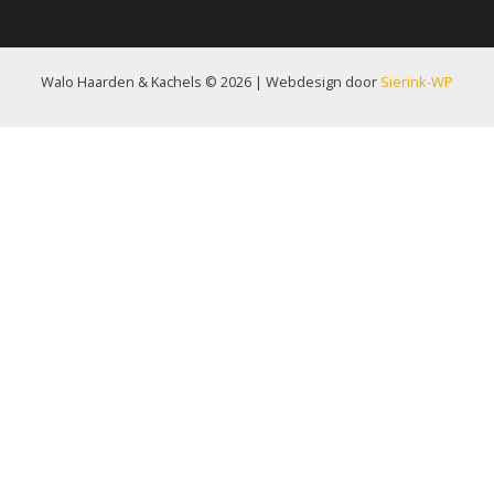
Walo Haarden & Kachels © 2026 | Webdesign door
Sierink-WP