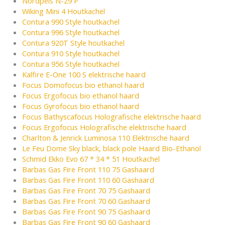
Nordpeis N-29 P
Wiking Mini 4 Houtkachel
Contura 990 Style houtkachel
Contura 996 Style houtkachel
Contura 920T Style houtkachel
Contura 910 Style houtkachel
Contura 956 Style houtkachel
Kalfire E-One 100 S elektrische haard
Focus Domofocus bio ethanol haard
Focus Ergofocus bio ethanol haard
Focus Gyrofocus bio ethanol haard
Focus Bathyscafocus Holografische elektrische haard
Focus Ergofocus Holografische elektrische haard
Charlton & Jenrick Luminosa 110 Elektrische haard
Le Feu Dome Sky black, black pole Haard Bio-Ethanol
Schmid Ekko Evo 67 * 34 * 51 Houtkachel
Barbas Gas Fire Front 110 75 Gashaard
Barbas Gas Fire Front 110 60 Gashaard
Barbas Gas Fire Front 70 75 Gashaard
Barbas Gas Fire Front 70 60 Gashaard
Barbas Gas Fire Front 90 75 Gashaard
Barbas Gas Fire Front 90 60 Gashaard