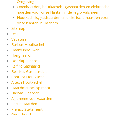
Omgeving
Openhaarden, houtkachels, gashaarden en elektrische
haarden voor onze klanten in de regio Aalsmeer
Houtkachels, gashaarden en elektrische haarden voor
onze klanten in Haarlem
Sitemap
test
Vacature
Barbas Houtkachel
Haard inbouwen
Hanghaard
Doorkijk Haard
Kalfire Gashaard
Bellfires Gashaarden
Contura Houtkachel
Altech Houtkachel
Haardmeubel op maat
Barbas Haarden
Algemene voorwaarden
Focus Haarden
Privacy Statement
Onderhoud