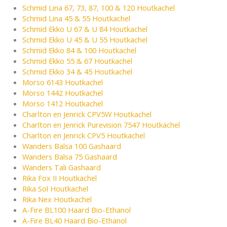
Schmid Lina 67, 73, 87, 100 & 120 Houtkachel
Schmid Lina 45 & 55 Houtkachel
Schmid Ekko U 67 & U 84 Houtkachel
Schmid Ekko U 45 & U 55 Houtkachel
Schmid Ekko 84 & 100 Houtkachel
Schmid Ekko 55 & 67 Houtkachel
Schmid Ekko 34 & 45 Houtkachel
Morso 6143 Houtkachel
Morso 1442 Houtkachel
Morso 1412 Houtkachel
Charlton en Jenrick CPV5W Houtkachel
Charlton en Jenrick Purevision 7547 Houtkachel
Charlton en Jenrick CPV5 Houtkachel
Wanders Balsa 100 Gashaard
Wanders Balsa 75 Gashaard
Wanders Tali Gashaard
Rika Fox II Houtkachel
Rika Sol Houtkachel
Rika Nex Houtkachel
A-Fire BL100 Haard Bio-Ethanol
A-Fire BL40 Haard Bio-Ethanol