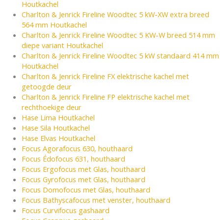
Houtkachel
Charlton & Jenrick Fireline Woodtec 5 kW-XW extra breed
564 mm Houtkachel
Charlton & Jenrick Fireline Woodtec 5 KW-W breed 514 mm
diepe variant Houtkachel
Charlton & Jenrick Fireline Woodtec 5 kW standaard 414 mm
Houtkachel
Charlton & Jenrick Fireline FX elektrische kachel met
getoogde deur
Charlton & Jenrick Fireline FP elektrische kachel met
rechthoekige deur
Hase Lima Houtkachel
Hase Sila Houtkachel
Hase Elvas Houtkachel
Focus Agorafocus 630, houthaard
Focus Édofocus 631, houthaard
Focus Ergofocus met Glas, houthaard
Focus Gyrofocus met Glas, houthaard
Focus Domofocus met Glas, houthaard
Focus Bathyscafocus met venster, houthaard
Focus Curvifocus gashaard