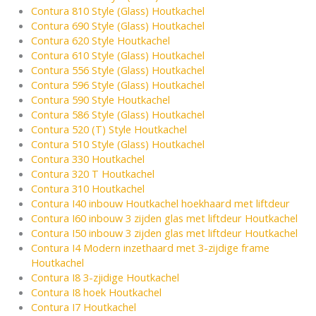
Contura 810 Style (Glass) Houtkachel
Contura 690 Style (Glass) Houtkachel
Contura 620 Style Houtkachel
Contura 610 Style (Glass) Houtkachel
Contura 556 Style (Glass) Houtkachel
Contura 596 Style (Glass) Houtkachel
Contura 590 Style Houtkachel
Contura 586 Style (Glass) Houtkachel
Contura 520 (T) Style Houtkachel
Contura 510 Style (Glass) Houtkachel
Contura 330 Houtkachel
Contura 320 T Houtkachel
Contura 310 Houtkachel
Contura I40 inbouw Houtkachel hoekhaard met liftdeur
Contura I60 inbouw 3 zijden glas met liftdeur Houtkachel
Contura I50 inbouw 3 zijden glas met liftdeur Houtkachel
Contura I4 Modern inzethaard met 3-zijdige frame
Houtkachel
Contura I8 3-zjidige Houtkachel
Contura I8 hoek Houtkachel
Contura I7 Houtkachel