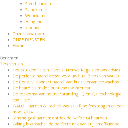
Sfeerhaarden
Slaapkamer
Woonkamer
Hangend
Inbouw
Onze showroom
ONZE DIENSTEN
Home
Berichten
Tips van Jan
Houtstoken: Feiten, Fabels, Nieuwe Regels en ons advies
De perfecte haard kiezen voor uw huis: 7 tips van WALO
De Contura Connect haard: wat kunt u ervan verwachten?
De haard als middelpunt van uw interieur
De toekomst van houtverbranding: iQ en iQ+ technologie
van Hase
WALO Haarden & Kachels wenst u fijne feestdagen en een
mooi 2024!
Slimme gashaarden: ontdek de Kalfire GI haarden
Wiking houtkachel: de perfecte mix van stijl en efficiëntie