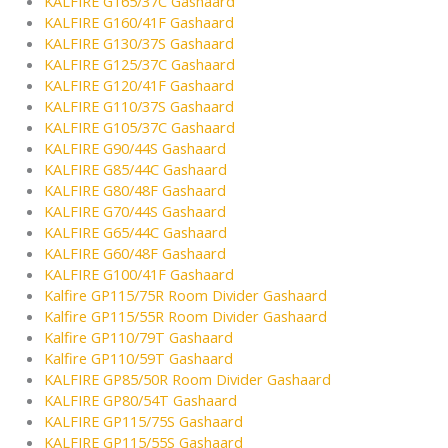
KALFIRE G165/37C Gashaard
KALFIRE G160/41F Gashaard
KALFIRE G130/37S Gashaard
KALFIRE G125/37C Gashaard
KALFIRE G120/41F Gashaard
KALFIRE G110/37S Gashaard
KALFIRE G105/37C Gashaard
KALFIRE G90/44S Gashaard
KALFIRE G85/44C Gashaard
KALFIRE G80/48F Gashaard
KALFIRE G70/44S Gashaard
KALFIRE G65/44C Gashaard
KALFIRE G60/48F Gashaard
KALFIRE G100/41F Gashaard
Kalfire GP115/75R Room Divider Gashaard
Kalfire GP115/55R Room Divider Gashaard
Kalfire GP110/79T Gashaard
Kalfire GP110/59T Gashaard
KALFIRE GP85/50R Room Divider Gashaard
KALFIRE GP80/54T Gashaard
KALFIRE GP115/75S Gashaard
KALFIRE GP115/55S Gashaard