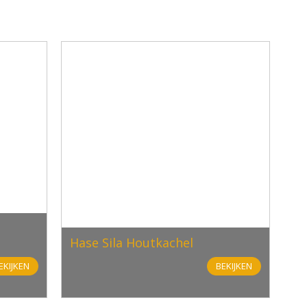
Hase Sila Houtkachel
EKIJKEN
BEKIJKEN