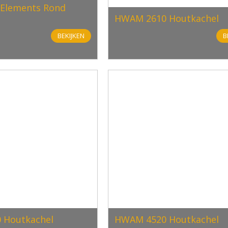
Elements Rond
HWAM 2610 Houtkachel
BEKIJKEN
B
 Houtkachel
HWAM 4520 Houtkachel