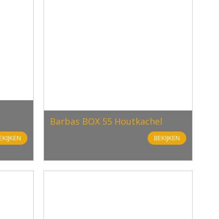
Barbas BOX 55 Houtkachel
EKIJKEN
BEKIJKEN