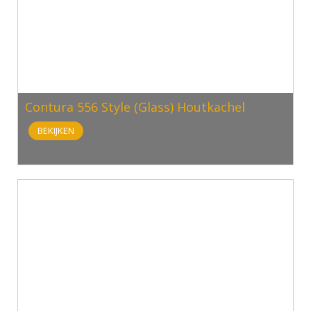
Contura 556 Style (Glass) Houtkachel
BEKIJKEN