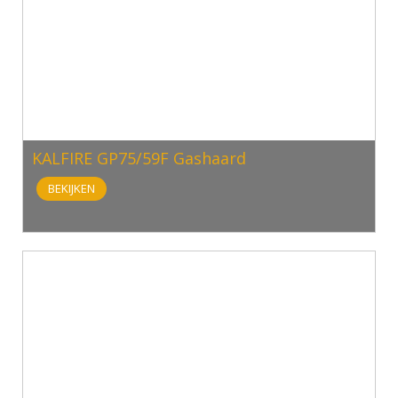
KALFIRE GP75/59F Gashaard
BEKIJKEN