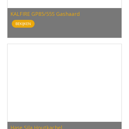
KALFIRE GP85/55S Gashaard
BEKIJKEN
Hase Sila Houtkachel