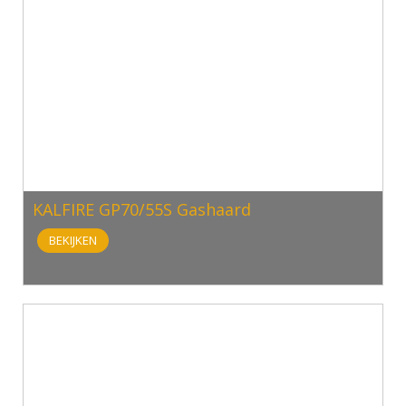
KALFIRE GP70/55S Gashaard
BEKIJKEN