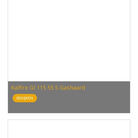
Kalfire GI 115 55 S Gashaard
BEKIJKEN