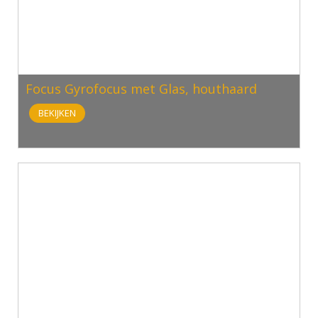
Focus Gyrofocus met Glas, houthaard
BEKIJKEN