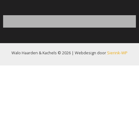
Walo Haarden & Kachels © 2026 | Webdesign door
Sierink-WP