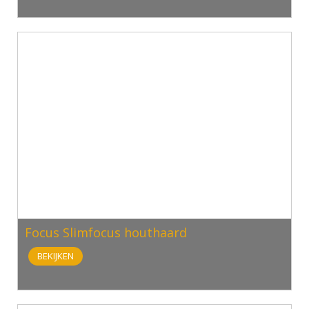
Focus Slimfocus houthaard
BEKIJKEN