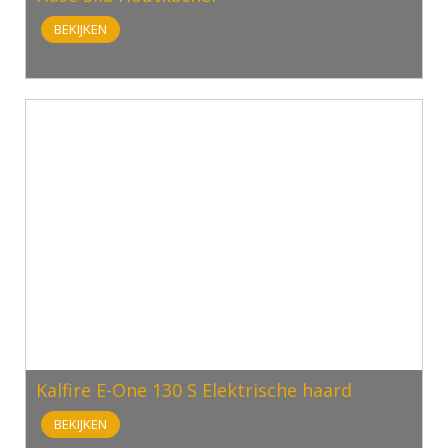
BEKIJKEN
Kalfire E-One 130 S Elektrische haard
BEKIJKEN