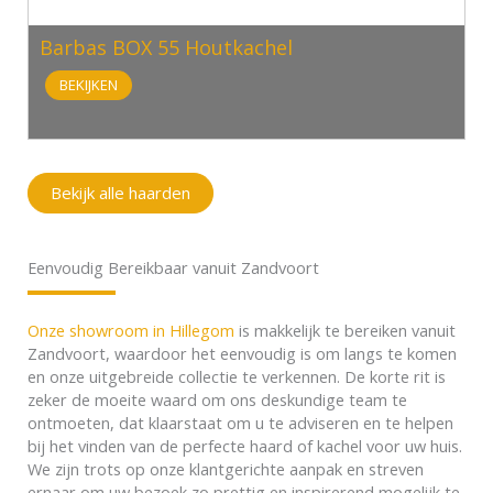
Barbas BOX 55 Houtkachel
BEKIJKEN
Bekijk alle haarden
Eenvoudig Bereikbaar vanuit Zandvoort
Onze showroom in Hillegom
is makkelijk te bereiken vanuit
Zandvoort, waardoor het eenvoudig is om langs te komen
en onze uitgebreide collectie te verkennen. De korte rit is
zeker de moeite waard om ons deskundige team te
ontmoeten, dat klaarstaat om u te adviseren en te helpen
bij het vinden van de perfecte haard of kachel voor uw huis.
We zijn trots op onze klantgerichte aanpak en streven
ernaar om uw bezoek zo prettig en inspirerend mogelijk te