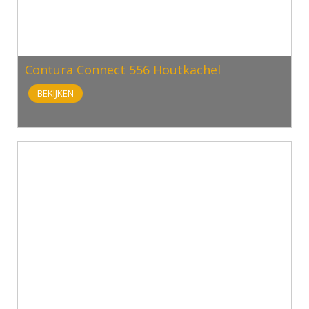
Contura Connect 556 Houtkachel
BEKIJKEN