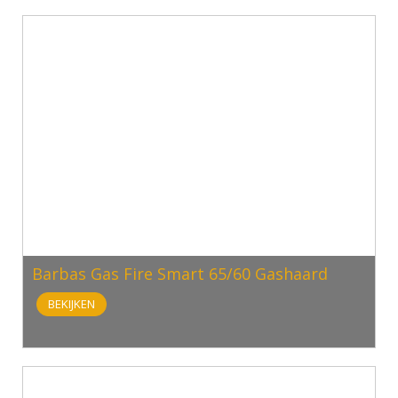
Barbas Gas Fire Smart 65/60 Gashaard
BEKIJKEN