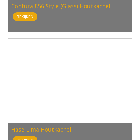
Contura 856 Style (Glass) Houtkachel
BEKIJKEN
Hase Lima Houtkachel