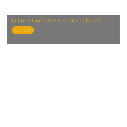
Kalfire E-One 130 F Elektrische haard
BEKIJKEN