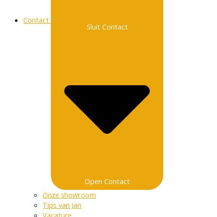
Contact
Sluit Contact
Open Contact
Onze showroom
Tips van Jan
Vacature