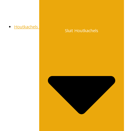
Houtkachels
Sluit Houtkachels