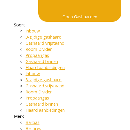
Open Gashaarden
Soort
Inbouw
3-zijdige gashaard
Gashaard vrijstaand
Room Divider
Propaangas
Gashaard binnen
Haard aanbiedingen
Inbouw
3-zijdige gashaard
Gashaard vrijstaand
Room Divider
Propaangas
Gashaard binnen
Haard aanbiedingen
Merk
Barbas
Bellfires