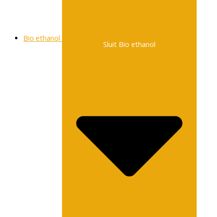
Bio ethanol
Sluit Bio ethanol