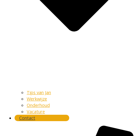
Tips van Jan
Werkwijze
Onderhoud
Vacature
Contact