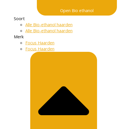
Open Bio ethanol
Soort
Alle Bio-ethanol haarden
Alle Bio-ethanol haarden
Merk
Focus Haarden
Focus Haarden