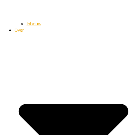
Inbouw
Over