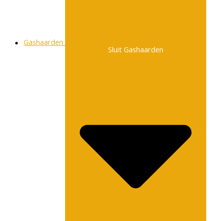
Gashaarden
Sluit Gashaarden