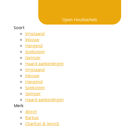
Open Houtkachels
Soort
Vrijstaand
Inbouw
Hangend
Speksteen
Gietijzer
Haard aanbiedingen
Vrijstaand
Inbouw
Hangend
Speksteen
Gietijzer
Haard aanbiedingen
Merk
Altech
Barbas
Charlton & Jenrick