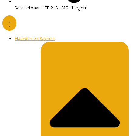
Satellietbaan 17F 2181 MG Hillegom
Haarden en Kachels