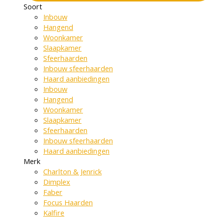
Soort
Inbouw
Hangend
Woonkamer
Slaapkamer
Sfeerhaarden
Inbouw sfeerhaarden
Haard aanbiedingen
Inbouw
Hangend
Woonkamer
Slaapkamer
Sfeerhaarden
Inbouw sfeerhaarden
Haard aanbiedingen
Merk
Charlton & Jenrick
Dimplex
Faber
Focus Haarden
Kalfire