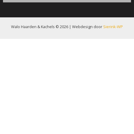
Walo Haarden & Kachels © 2026 | Webdesign door
Sierink-WP