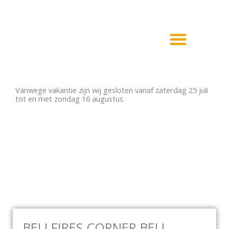
Ga
naar
de
inhoud
Haarden en Kachels
Elektrische haarden
Vanwege vakantie zijn wij gesloten vanaf zaterdag 25 juli
tot en met zondag 16 augustus.
BELLFIRES CORNER BELL