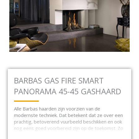
BARBAS GAS FIRE SMART
PANORAMA 45-45 GASHAARD
Alle Barbas haarden zijn voorzien van de
modernste techniek. Dat betekent dat ze over een
prachtig, betoverend vuurbeeld beschikken en ook
nog eens goed voorbereid zijn op de toekomst. Zo
zijn al onze gashaarden gekeurd voor de nieuwste