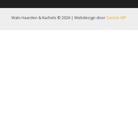
Walo Haarden & Kachels © 2026 | Webdesign door
Sierink-WP