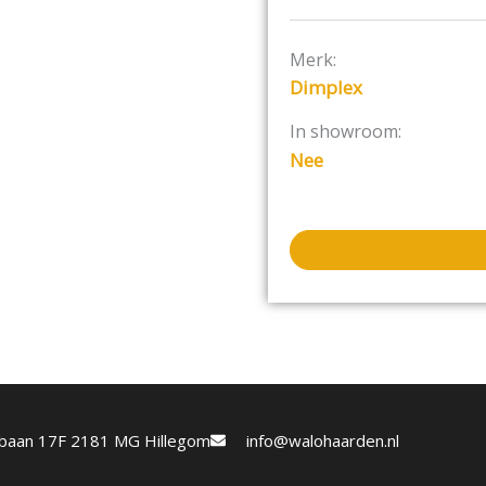
Merk:
Dimplex
In showroom:
Nee
etbaan 17F 2181 MG Hillegom
info@walohaarden.nl