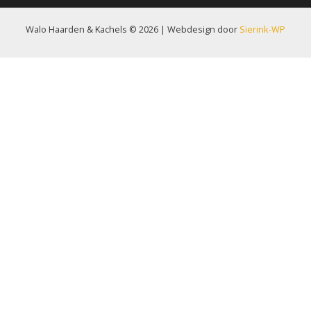
Walo Haarden & Kachels © 2026 | Webdesign door
Sierink-WP