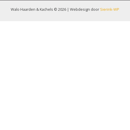
Walo Haarden & Kachels © 2026 | Webdesign door
Sierink-WP