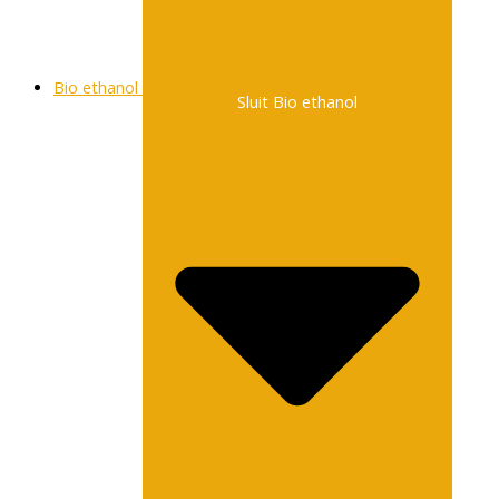
Bio ethanol
Sluit Bio ethanol