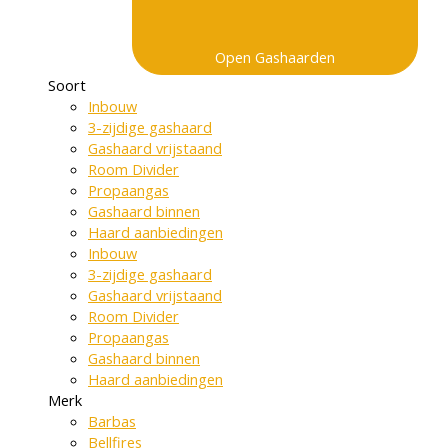
Open Gashaarden
Soort
Inbouw
3-zijdige gashaard
Gashaard vrijstaand
Room Divider
Propaangas
Gashaard binnen
Haard aanbiedingen
Inbouw
3-zijdige gashaard
Gashaard vrijstaand
Room Divider
Propaangas
Gashaard binnen
Haard aanbiedingen
Merk
Barbas
Bellfires