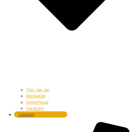
Tips van Jan
Werkwijze
Onderhoud
Vacature
Contact