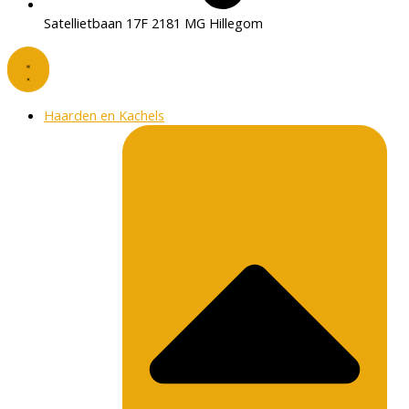
Satellietbaan 17F 2181 MG Hillegom
Haarden en Kachels