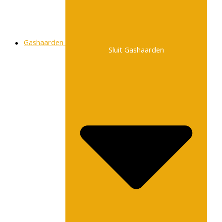
Gashaarden
Sluit Gashaarden