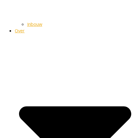
Inbouw
Over