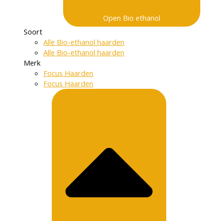
Open Bio ethanol
Soort
Alle Bio-ethanol haarden
Alle Bio-ethanol haarden
Merk
Focus Haarden
Focus Haarden