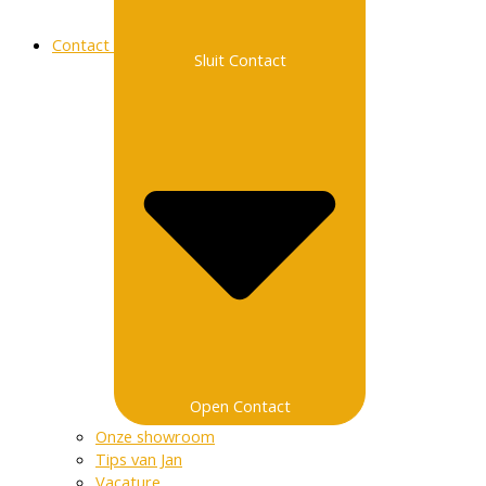
Contact
Sluit Contact
Open Contact
Onze showroom
Tips van Jan
Vacature