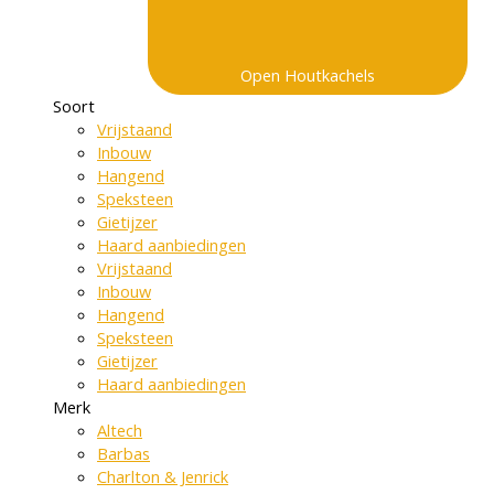
Open Houtkachels
Soort
Vrijstaand
Inbouw
Hangend
Speksteen
Gietijzer
Haard aanbiedingen
Vrijstaand
Inbouw
Hangend
Speksteen
Gietijzer
Haard aanbiedingen
Merk
Altech
Barbas
Charlton & Jenrick