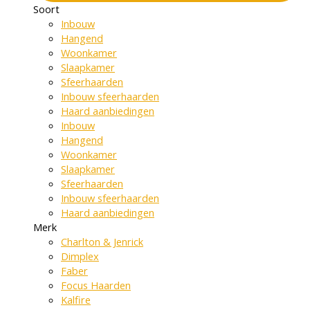
Soort
Inbouw
Hangend
Woonkamer
Slaapkamer
Sfeerhaarden
Inbouw sfeerhaarden
Haard aanbiedingen
Inbouw
Hangend
Woonkamer
Slaapkamer
Sfeerhaarden
Inbouw sfeerhaarden
Haard aanbiedingen
Merk
Charlton & Jenrick
Dimplex
Faber
Focus Haarden
Kalfire