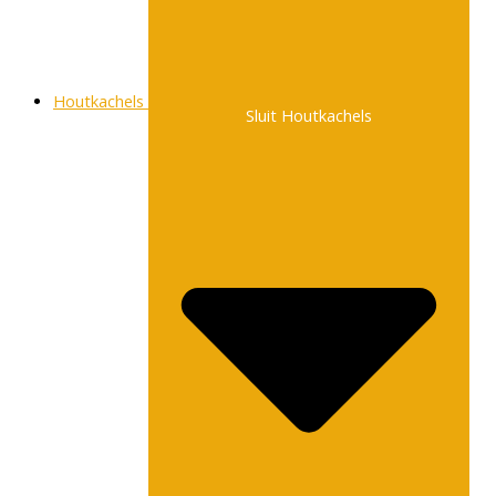
Houtkachels
Sluit Houtkachels