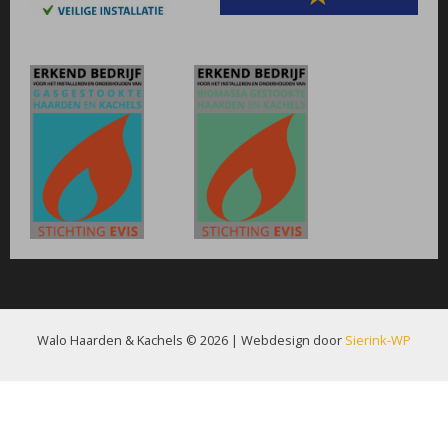
Walo Haarden & Kachels © 2026 | Webdesign door
Sierink-WP