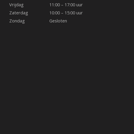
Vrijdag
11:00 – 17:00 uur
Skamol ((vuurvaste plaat van vermiculiet)
Zaterdag
10:00 – 15:00 uur
Lamellen achterwand
Zondag
Gesloten
Design achterwand
Inbouwkaders
De frontmodellen en de tunnelhaarden van de
houthaard Kalfire W worden standaard geleverd
met een 4-zijdig inbouwkader van 2,5 cm. Optioneel
zijn er nog meer kaders leverbaar: 3 of 4-zijdig, 7 of
10 cm diep en 4 of 8 mm dik.
Praktische liftdeur
De Kalfire houthaarden zijn allemaal voorzien van
een liftdeur. Daardoor kunt u heel eenvoudig hout
bijleggen of de haard gedeeltelijk openzetten om
te genieten van een knapperend vuur. U schuift de
deur naar boven met behulp van de Kalfire sleutel.
De deur loopt soepel naar boven en blijft in elke
gewenste stand hangen.