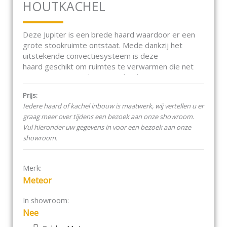
HOUTKACHEL
Deze Jupiter is een brede haard waardoor er een
grote stookruimte ontstaat. Mede dankzij het
uitstekende convectiesysteem is deze
haard geschikt om ruimtes te verwarmen die net
wat extra warmte kunnen gebruiken.
Prijs:
Iedere haard of kachel inbouw is maatwerk, wij vertellen u er
graag meer over tijdens een bezoek aan onze showroom.
Vul hieronder uw gegevens in voor een bezoek aan onze
showroom.
Merk:
Meteor
In showroom:
Nee