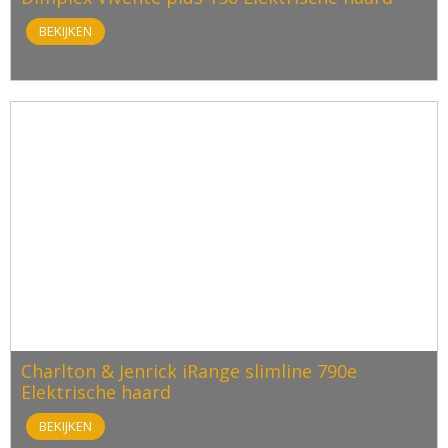
BEKIJKEN
Charlton & Jenrick iRange slimline 790e
Elektrische haard
BEKIJKEN