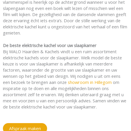
vlammenspel is heerlijk op de achtergrond wanneer u voor het
slapengaan nog even een boek wilt lezen of misschien wel een
film wilt kijken. De gezelligheid van de dansende vlammen geeft
deze ervaring écht iets extra’s. Door de stille werking van de
elektrische kachel kunt u ongestoord van het verhaal of een film
genieten.
De beste elektrische kachel voor uw slaapkamer
Bij WALO Haarden & Kachels vindt u een ruim assortiment
elektrische kachels voor de slaapkamer. Welk model de beste
keuze is voor uw slaapkamer is afhankelijk van meerdere
factoren, waaronder de grootte van uw slaapkamer en uw
wensen op het gebied van design. Wij nodigen u uit om eens
een bezoek te brengen aan onze
showroom in Hillegom
om
inspiratie op te doen en alle mogelijkheden binnen ons
assortiment zelf te ervaren. Wij denken uiteraard graag met u
mee en voorzien u van een persoonlijk advies. Samen vinden we
de beste elektrische kachel voor uw slaapkamer.
Afspraak maken