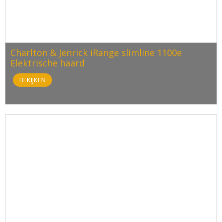
Charlton & Jenrick iRange slimline 1100e
Elektrische haard
BEKIJKEN