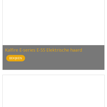
Kalfire E-series E-55 Elektrische haard
BEKIJKEN