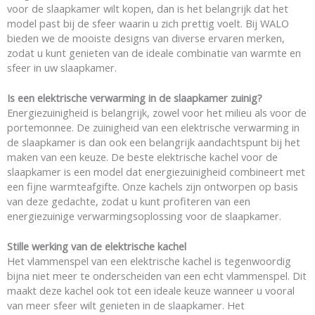
voor de slaapkamer wilt kopen, dan is het belangrijk dat het
model past bij de sfeer waarin u zich prettig voelt. Bij WALO
bieden we de mooiste designs van diverse ervaren merken,
zodat u kunt genieten van de ideale combinatie van warmte en
sfeer in uw slaapkamer.
Is een elektrische verwarming in de slaapkamer zuinig?
Energiezuinigheid is belangrijk, zowel voor het milieu als voor de
portemonnee. De zuinigheid van een elektrische verwarming in
de slaapkamer is dan ook een belangrijk aandachtspunt bij het
maken van een keuze. De beste elektrische kachel voor de
slaapkamer is een model dat energiezuinigheid combineert met
een fijne warmteafgifte. Onze kachels zijn ontworpen op basis
van deze gedachte, zodat u kunt profiteren van een
energiezuinige verwarmingsoplossing voor de slaapkamer.
Stille werking van de elektrische kachel
Het vlammenspel van een elektrische kachel is tegenwoordig
bijna niet meer te onderscheiden van een echt vlammenspel. Dit
maakt deze kachel ook tot een ideale keuze wanneer u vooral
van meer sfeer wilt genieten in de slaapkamer. Het