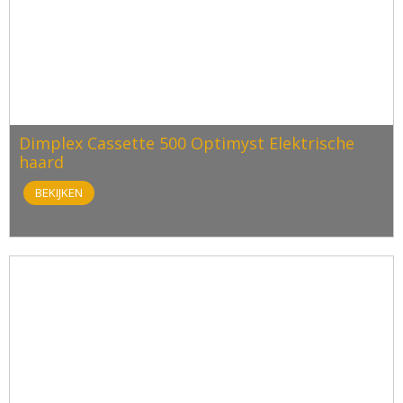
Dimplex Cassette 500 Optimyst Elektrische
haard
BEKIJKEN