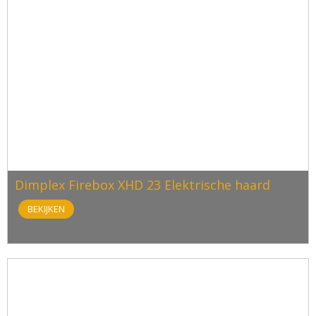
Dimplex Firebox XHD 23 Elektrische haard
BEKIJKEN