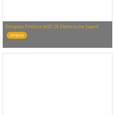
Dimplex Firebox XHD 28 Elektrische haard
BEKIJKEN