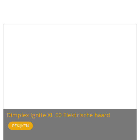
Dimplex Ignite XL 60 Elektrische haard
BEKIJKEN