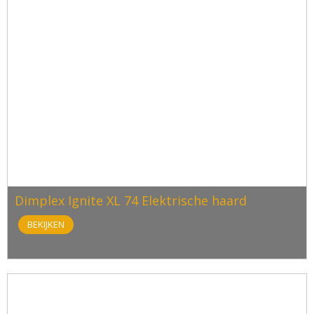
Dimplex Ignite XL 74 Elektrische haard
BEKIJKEN