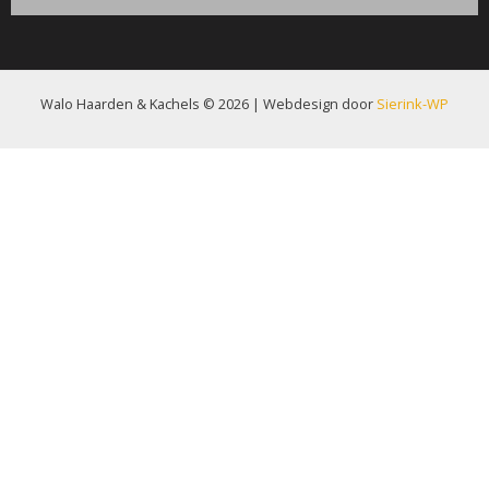
Walo Haarden & Kachels © 2026 | Webdesign door
Sierink-WP