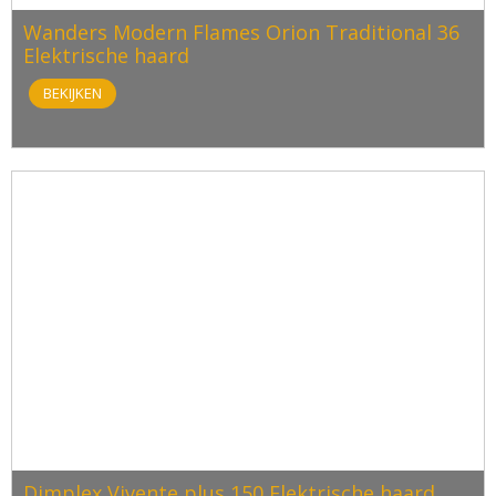
Wanders Modern Flames Orion Traditional 36
Elektrische haard
BEKIJKEN
Dimplex Vivente plus 150 Elektrische haard