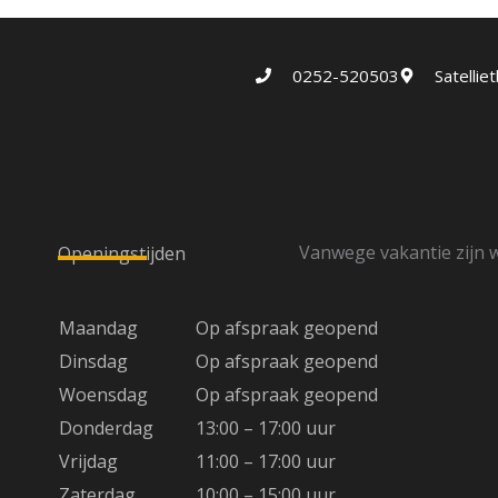
0252-520503
Satelli
Vanwege vakantie zijn w
Openingstijden
Maandag
Op afspraak geopend
Dinsdag
Op afspraak geopend
Woensdag
Op afspraak geopend
Donderdag
13:00 – 17:00 uur
Vrijdag
11:00 – 17:00 uur
Zaterdag
10:00 – 15:00 uur