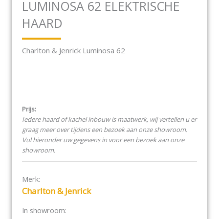
LUMINOSA 62 ELEKTRISCHE
HAARD
Charlton & Jenrick Luminosa 62
Prijs:
Iedere haard of kachel inbouw is maatwerk, wij vertellen u er
graag meer over tijdens een bezoek aan onze showroom.
Vul hieronder uw gegevens in voor een bezoek aan onze
showroom.
Merk:
Charlton & Jenrick
In showroom: