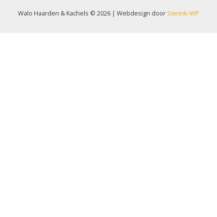
Walo Haarden & Kachels © 2026 | Webdesign door
Sierink-WP