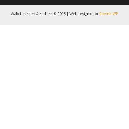
Walo Haarden & Kachels © 2026 | Webdesign door
Sierink-WP