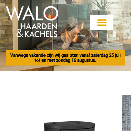
Ga
naar
de
inhoud
Vanwege vakantie zijn wij gesloten vanaf zaterdag 25 juli
tot en met zondag 16 augustus.