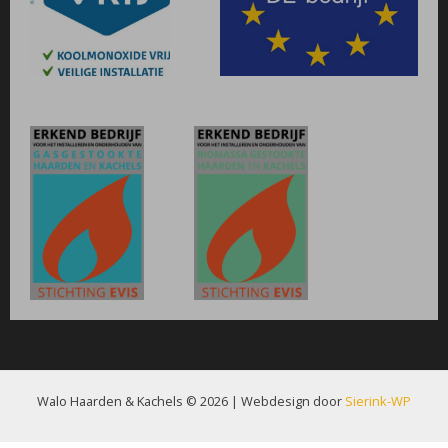
Walo Haarden & Kachels © 2026 | Webdesign door
Sierink-WP