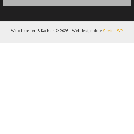
Walo Haarden & Kachels © 2026 | Webdesign door
Sierink-WP