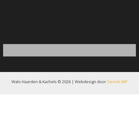
Walo Haarden & Kachels © 2026 | Webdesign door
Sierink-WP