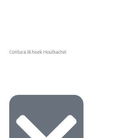
Contura I8 hoek Houtkachel