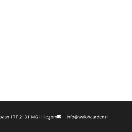
etbaan 17F 2181 MG Hillegom
info@walohaarden.nl