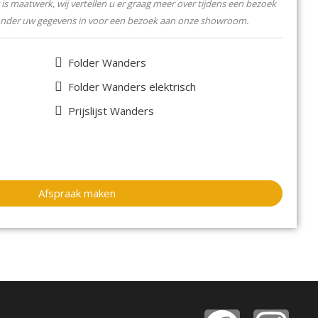
is maatwerk, wij vertellen u er graag meer over tijdens een bezoek
onder uw gegevens in voor een bezoek aan onze showroom.
Folder Wanders
Folder Wanders elektrisch
Prijslijst Wanders
Afspraak maken