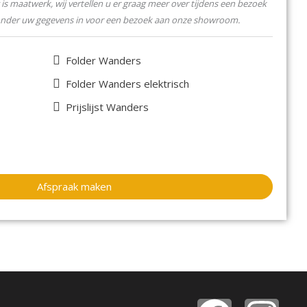
is maatwerk, wij vertellen u er graag meer over tijdens een bezoek
onder uw gegevens in voor een bezoek aan onze showroom.
Folder Wanders
Folder Wanders elektrisch
Prijslijst Wanders
Afspraak maken