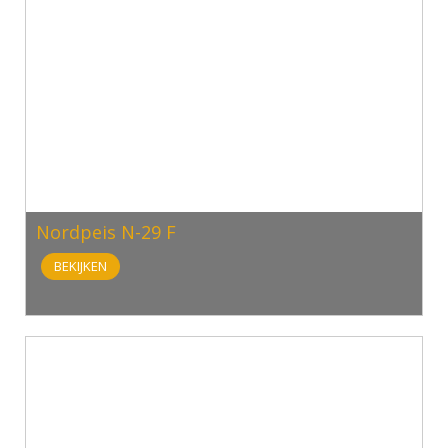
Nordpeis N-29 F
BEKIJKEN