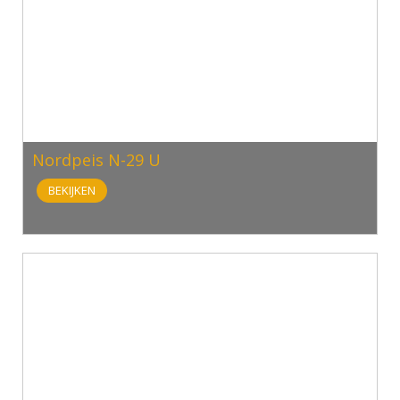
Nordpeis N-29 U
BEKIJKEN