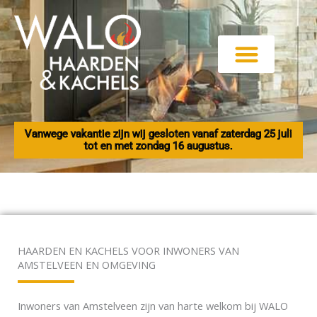
Ga
naar
de
inhoud
Vanwege vakantie zijn wij gesloten vanaf zaterdag 25 juli
tot en met zondag 16 augustus.
HAARDEN EN KACHELS VOOR INWONERS VAN
AMSTELVEEN EN OMGEVING
Inwoners van Amstelveen zijn van harte welkom bij WALO