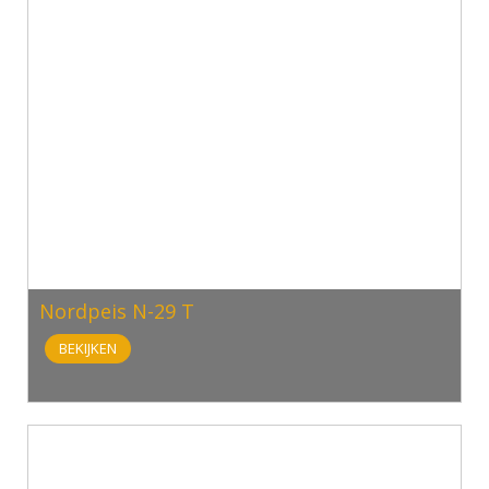
Nordpeis N-29 T
BEKIJKEN