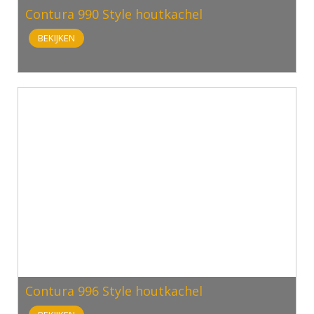
Contura 990 Style houtkachel
BEKIJKEN
Contura 996 Style houtkachel