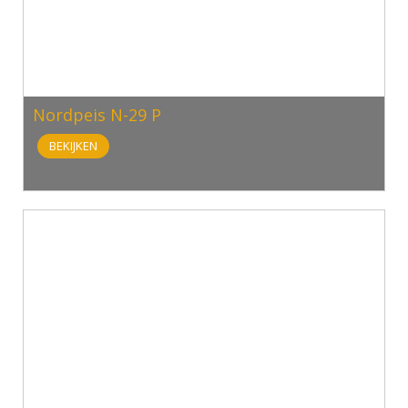
Nordpeis N-29 P
BEKIJKEN