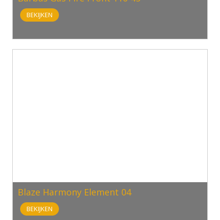
BEKIJKEN
Blaze Harmony Element 04
BEKIJKEN