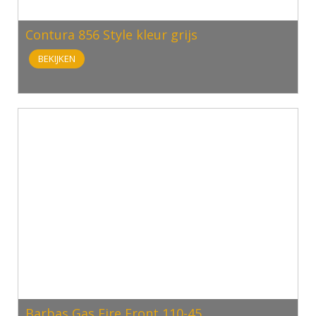
Contura 856 Style kleur grijs
BEKIJKEN
Barbas Gas Fire Front 110-45