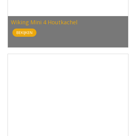
Wiking Mini 4 Houtkachel
BEKIJKEN