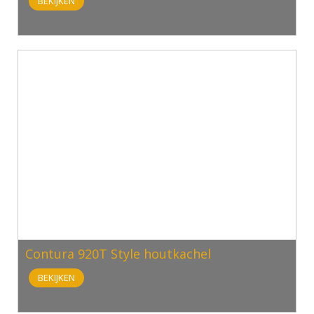
BEKIJKEN
Contura 920T Style houtkachel
BEKIJKEN