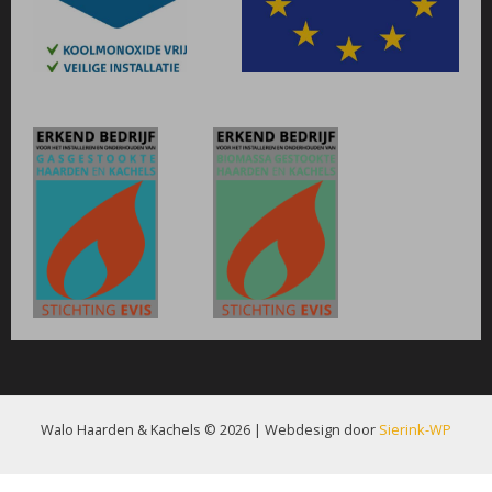
Walo Haarden & Kachels © 2026 | Webdesign door
Sierink-WP