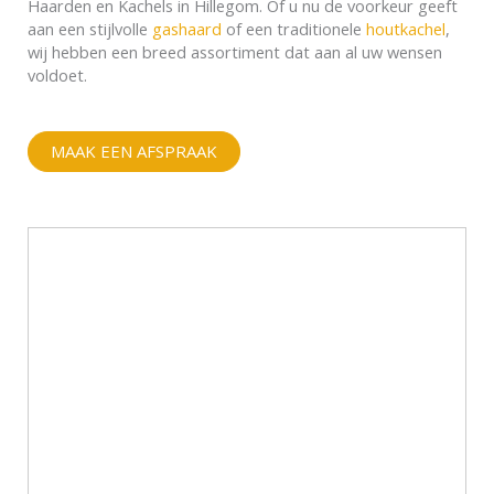
Haarden en Kachels in Hillegom. Of u nu de voorkeur geeft
aan een stijlvolle
gashaard
of een traditionele
houtkachel
,
wij hebben een breed assortiment dat aan al uw wensen
voldoet.
MAAK EEN AFSPRAAK