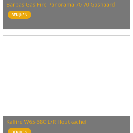
Barbas Gas Fire Panorama 70 70 Gashaard
BEKIJKEN
Kalfire W65-38C L/R Houtkachel
BEKIJKEN