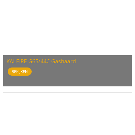
KALFIRE G65/44C Gashaard
BEKIJKEN