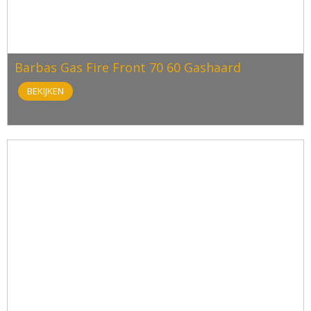
Barbas Gas Fire Front 70 60 Gashaard
BEKIJKEN