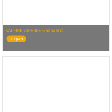
KALFIRE G80/48F Gashaard
BEKIJKEN