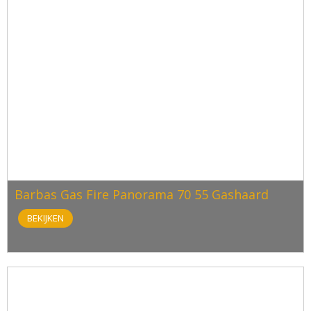
Barbas Gas Fire Panorama 70 55 Gashaard
BEKIJKEN