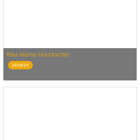
Rika Alumo Houtkachel
BEKIJKEN