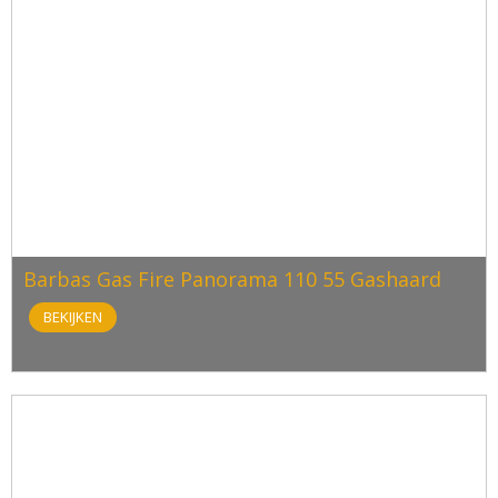
Barbas Gas Fire Panorama 110 55 Gashaard
BEKIJKEN