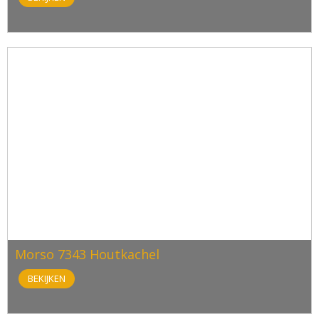
Morso 7343 Houtkachel
BEKIJKEN