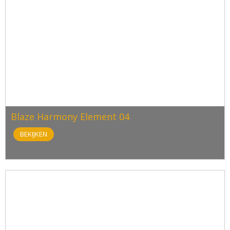
Blaze Harmony Element 04
BEKIJKEN