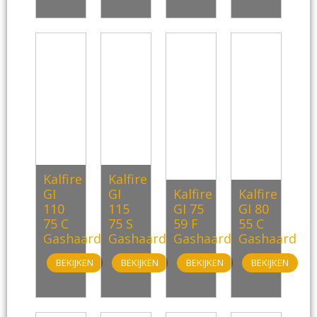
Kalfire
Kalfire
GI
GI
Kalfire
Kalfire
110
115
GI 75
GI 80
75 C
75 S
59 F
55 C
Gashaard
Gashaard
Gashaard
Gashaard
BEKIJKEN
BEKIJKEN
BEKIJKEN
BEKIJKEN