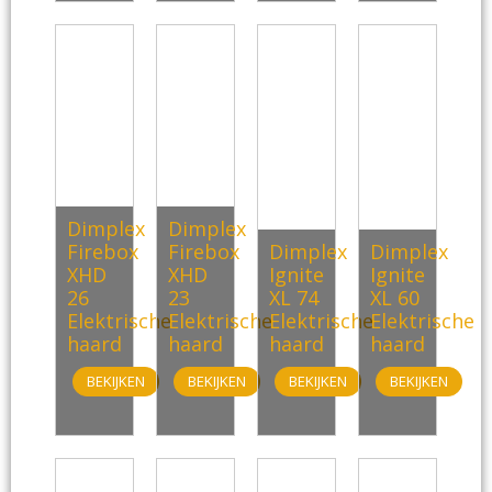
Dimplex
Dimplex
Firebox
Firebox
Dimplex
Dimplex
XHD
XHD
Ignite
Ignite
26
23
XL 74
XL 60
Elektrische
Elektrische
Elektrische
Elektrische
haard
haard
haard
haard
BEKIJKEN
BEKIJKEN
BEKIJKEN
BEKIJKEN