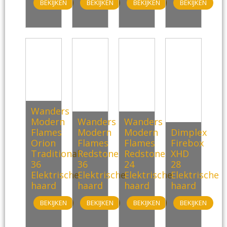
BEKIJKEN
BEKIJKEN
BEKIJKEN
BEKIJKEN
Wanders
Modern
Wanders
Wanders
Flames
Modern
Modern
Dimplex
Orion
Flames
Flames
Firebox
Traditional
Redstone
Redstone
XHD
36
36
24
28
Elektrische
Elektrische
Elektrische
Elektrische
haard
haard
haard
haard
BEKIJKEN
BEKIJKEN
BEKIJKEN
BEKIJKEN