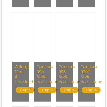
Wiking
Contura
Contura
Contura
Mini
990
996
920T
4
Style
Style
Style
Houtkachel
houtkachel
houtkachel
houtkachel
BEKIJKEN
BEKIJKEN
BEKIJKEN
BEKIJKEN