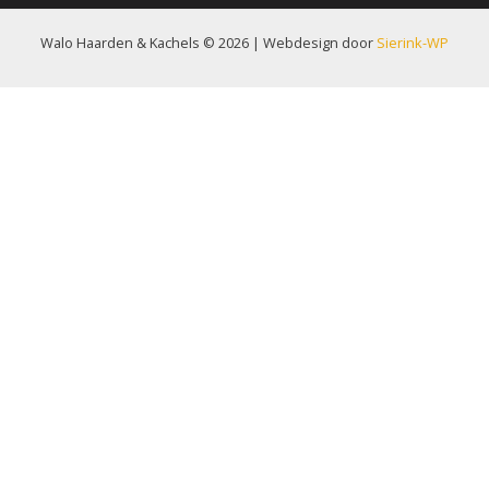
Walo Haarden & Kachels © 2026 | Webdesign door
Sierink-WP