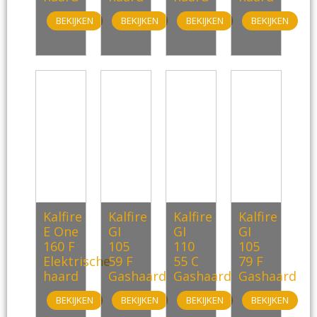
BEKIJKEN
BEKIJKEN
BEKIJKEN
BEKIJKEN
Kalfire
Kalfire
Kalfire
Kalfire
E One
GI
GI
GI
160 F
105
110
105
Elektrische
59 F
55 C
79 F
haard
Gashaard
Gashaard
Gashaard
BEKIJKEN
BEKIJKEN
BEKIJKEN
BEKIJKEN