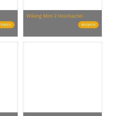
Wiking Mini 2 Houtkachel
EKIJKEN
BEKIJKEN