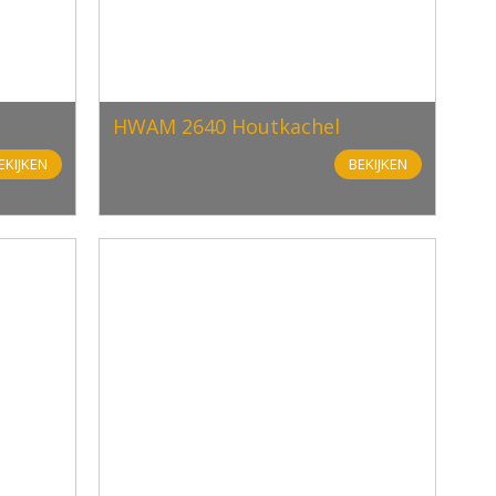
HWAM 2640 Houtkachel
EKIJKEN
BEKIJKEN