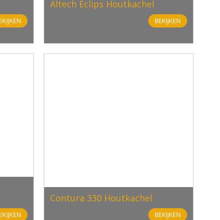
Altech Eclips Houtkachel
EKIJKEN
BEKIJKEN
Contura 330 Houtkachel
EKIJKEN
BEKIJKEN