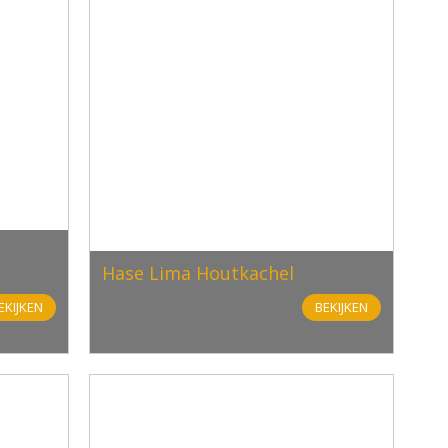
Hase Lima Houtkachel
EKIJKEN
BEKIJKEN