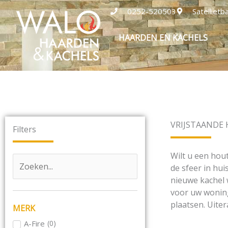
Ga
0252-520503
Satelliet
naar
de
HAARDEN EN KACHELS
inhoud
VRIJSTAANDE
Filters
Wilt u een hout
de sfeer in hui
nieuwe kachel 
voor uw woning
plaatsen. Uite
MERK
A-Fire
(
0
)