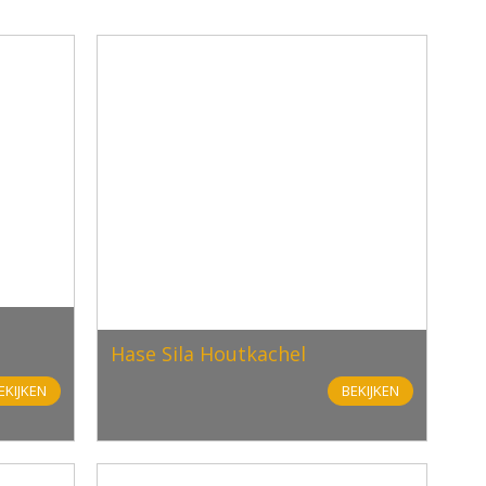
Hase Sila Houtkachel
EKIJKEN
BEKIJKEN