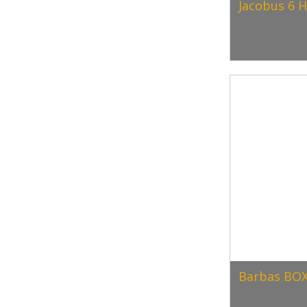
Jacobus 6 
Barbas BOX