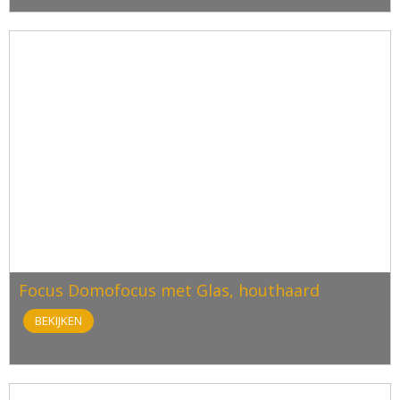
Focus Domofocus met Glas, houthaard
BEKIJKEN