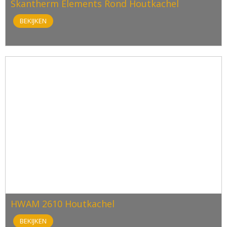
Skantherm Elements Rond Houtkachel
BEKIJKEN
HWAM 2610 Houtkachel
BEKIJKEN