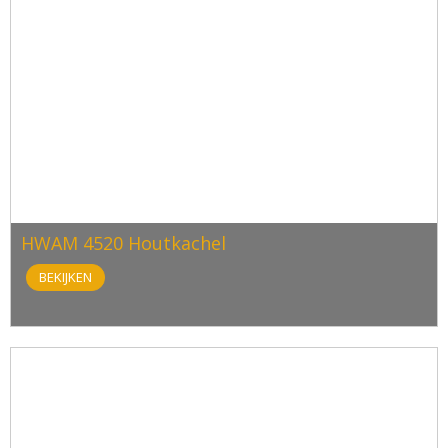
HWAM 4520 Houtkachel
BEKIJKEN