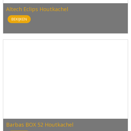
Altech Eclips Houtkachel
BEKIJKEN
Barbas BOX 52 Houtkachel