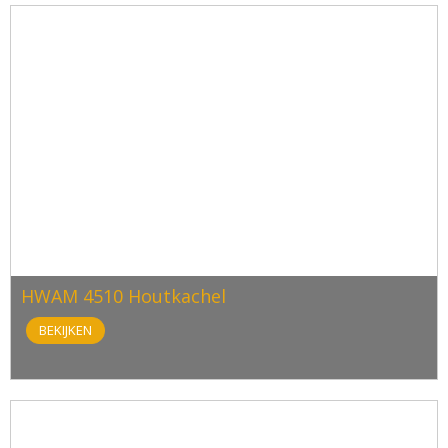
HWAM 4510 Houtkachel
BEKIJKEN