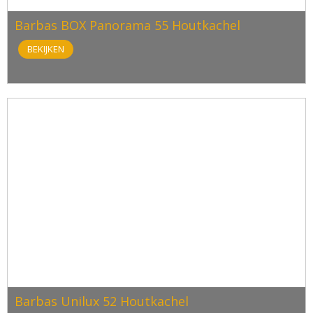
Barbas BOX Panorama 55 Houtkachel
BEKIJKEN
Barbas Unilux 52 Houtkachel