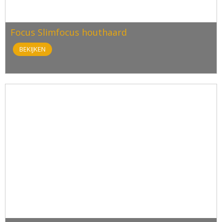
Focus Slimfocus houthaard
BEKIJKEN