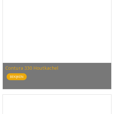
Contura 330 Houtkachel
BEKIJKEN