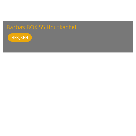
Barbas BOX 55 Houtkachel
BEKIJKEN