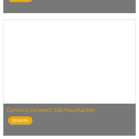
Contura Connect 556 Houtkachel
BEKIJKEN