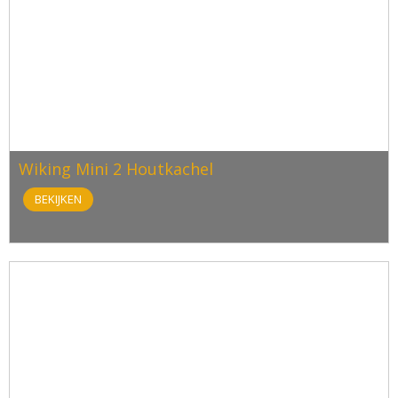
Wiking Mini 2 Houtkachel
BEKIJKEN