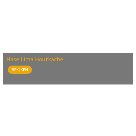
Hase Lima Houtkachel
BEKIJKEN