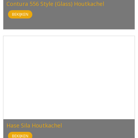
Contura 556 Style (Glass) Houtkachel
BEKIJKEN
Hase Sila Houtkachel
BEKIJKEN