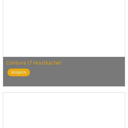
Contura I7 Houtkachel
BEKIJKEN