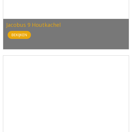
Jacobus 9 Houtkachel
BEKIJKEN