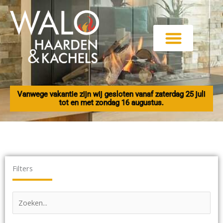
Ga
naar
de
inhoud
Vanwege vakantie zijn wij gesloten vanaf zaterdag 25 juli
tot en met zondag 16 augustus.
Filters