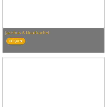
Jacobus 6 Houtkachel
BEKIJKEN