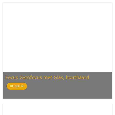
Focus Gyrofocus met Glas, houthaard
BEKIJKEN